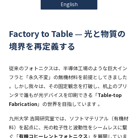
English
Factory to Table — 光と物質の
境界を再定義する
従来のフォトニクスは、半導体工場のような巨大イン
フラと「永久不変」の無機材料を前提としてきました
。しかし我々は、その固定観念を打破し、机上のプリ
ンタで誰もが光デバイスを印刷できる「
Table-top
Fabrication
」の世界を目指しています 。
九州大学 吉岡研究室では、ソフトマテリアル（有機材
料）を起点に、光の粒子性と波動性をシームレスに繋
ぐ「
有機コヒーレントフォトニクス
」を展開していま