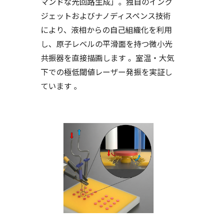
マンドな光回路生成」。独自のインク
ジェットおよびナノディスペンス技術
により、液相からの自己組織化を利用
し、原子レベルの平滑面を持つ微小光
共振器を直接描画します 。室温・大気
下での極低閾値レーザー発振を実証し
ています 。