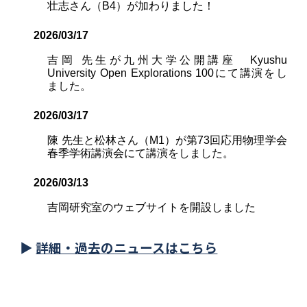
壮志さん（B4）が加わりました！
2026/03/17
吉岡
先生が
九州大学公開講座 Kyushu
University Open Explorations 100
にて講演をし
ました。
2026/03/17
陳 先生と松林さん（M1）が第73回応用物理学会
春季学術講演会にて講演をしました。
2026/0
3
/13
吉岡研究室のウェブサイトを開設しました
▶
詳細・
過去のニュースはこちら