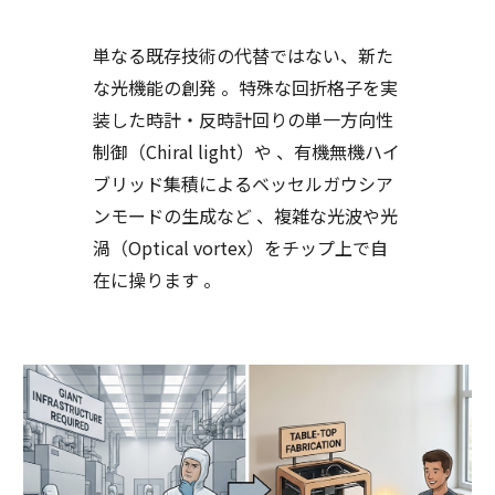
単なる既存技術の代替ではない、新た
な光機能の創発 。特殊な回折格子を実
装した時計・反時計回りの単一方向性
制御（Chiral light）や 、有機無機ハイ
ブリッド集積によるベッセルガウシア
ンモードの生成など 、複雑な光波や光
渦（Optical vortex）をチップ上で自
在に操ります 。