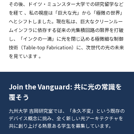
その後、ドイツ・ミュンスター大学での研究留学など
を経て 、私の視座は「巨大な光」から「極微の世界」
へとシフトしました。現在私は、巨大なクリーンルー
ムインフラに依存する従来の光集積回路の限界を打破
し、「インクの一滴」に光を閉じ込める極微細な制御
技術（Table-top Fabrication）に、次世代の光の未来
を見ています 。
Join the Vanguard: 共に光の常識を
覆そう
九州大学 吉岡研究室では、「永久不変」という既存の
デバイス概念に挑み、全く新しい光アーキテクチャを
共に創り上げる熱意ある学生を募集しています。