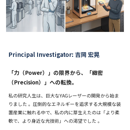
Principal Investigator: 吉岡 宏晃
「力（Power）」の限界から、「緻密
（Precision）」への転換。
私の研究人生は、巨大なYAGレーザーの開発から始ま
りました 。圧倒的なエネルギーを追求する大規模な装
置産業に触れる中で、私の内に芽生えたのは「より柔
軟で、より身近な光技術」への渇望でした 。